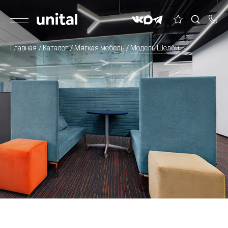
Главная
Каталог
Мягкая мебель
Модель Шелби