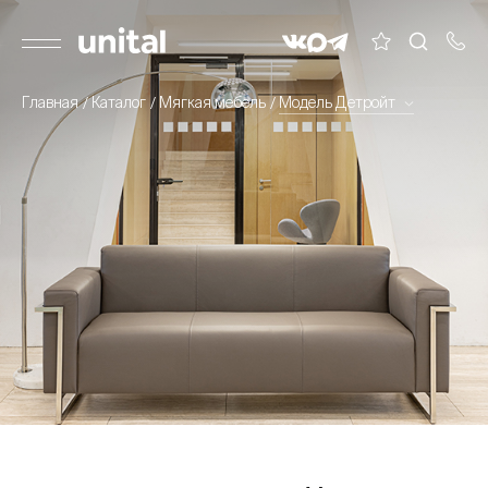
Главная
Каталог
Мягкая мебель
Модель Детройт