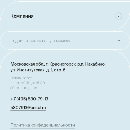
Компания
Подпишитесь на нашу рассылку
Московская обл., г. Красногорск,
р.п. Нахабино,
ул. Институтская, д. 1, стр. 6
Режим работы:
пн-пт: с 9.30 до 18.00
сб-вс: выходные
+7 (495) 580-79-13
5807913@unital.ru
Политика конфиденциальности