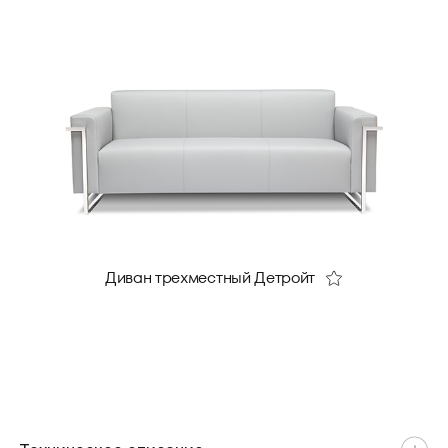
Диван трехместный Детройт