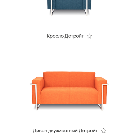
Кресло Детройт
Диван двухместный Детройт