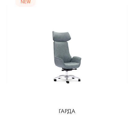
NEW
ГАРДА