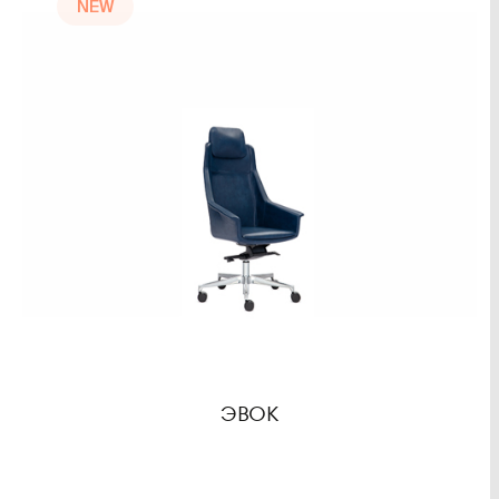
NEW
ЭВОК