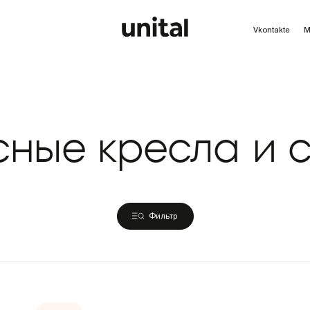
Vkontakte
M
ные кресла и с
Фильтр