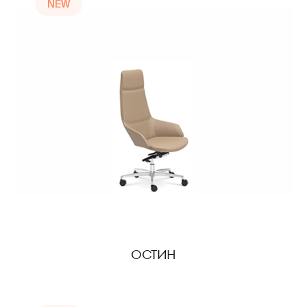
NEW
ОСТИН