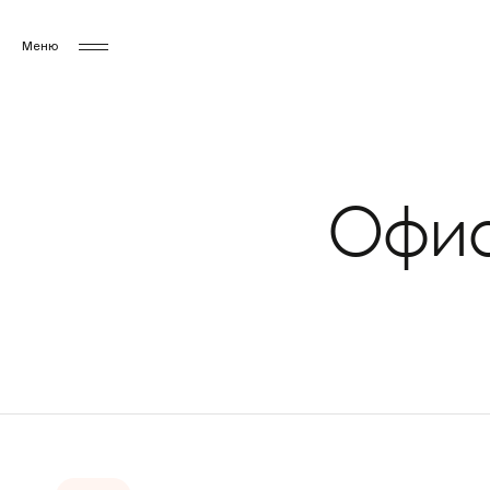
Меню
Главная
Каталог
Офисные кресла и стулья
Офис