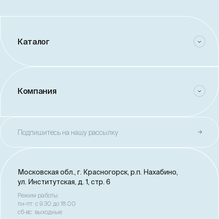
Каталог
Компания
Подпишитесь на нашу рассылку
Московская обл., г. Красногорск,
р.п. Нахабино,
ул. Институтская, д. 1, стр. 6
Режим работы:
пн-пт: с 9.30 до 18.00
сб-вс: выходные