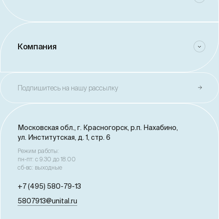
Компания
Подпишитесь на нашу рассылку
Московская обл., г. Красногорск,
р.п. Нахабино,
ул. Институтская, д. 1, стр. 6
Режим работы:
пн-пт: с 9.30 до 18.00
сб-вс: выходные
+7 (495) 580-79-13
5807913@unital.ru