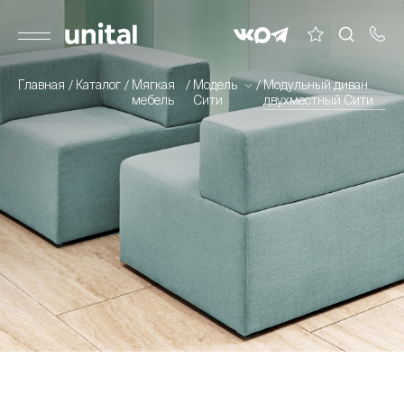
Главная
Каталог
Мягкая
Модель
Модульный диван
мебель
Сити
двухместный Сити