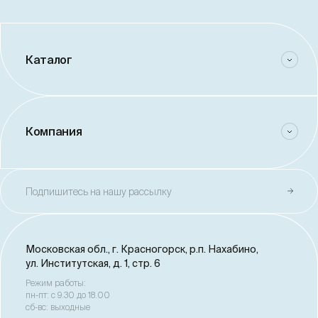
Каталог
Компания
Подпишитесь на нашу рассылку
Московская обл., г. Красногорск,
р.п. Нахабино,
ул. Институтская, д. 1, стр. 6
Режим работы:
пн-пт: с 9.30 до 18.00
сб-вс: выходные