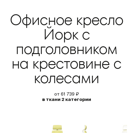
Офисное кресло
Йорк с
подголовником
на крестовине с
колесами
от 61 739 ₽
в ткани 2 категории