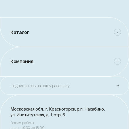
Каталог
Компания
Подпишитесь на нашу рассылку
Московская обл., г. Красногорск,
р.п. Нахабино,
ул. Институтская, д. 1, стр. 6
Режим работы:
пн-пт: с 9.30 до 18.00