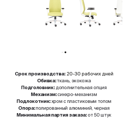
Cрок производства:
20-30 рабочих дней
Обивка:
ткань, экокожа
Подголовник:
дополнительная опция
Механизм:
синхро-механизм
Подлокотник:
хром с пластиковым топом
Опора:
полированный алюминий, черная
Минимальная партия заказа:
от 50 штук