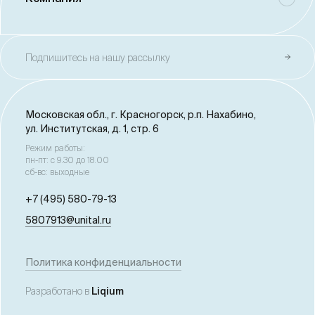
Подпишитесь на нашу рассылку
Московская обл., г. Красногорск,
р.п. Нахабино,
ул. Институтская, д. 1, стр. 6
Режим работы:
пн-пт: с 9.30 до 18.00
сб-вс: выходные
+7 (495) 580-79-13
5807913@unital.ru
Политика конфиденциальности
Разработано в
Liqium