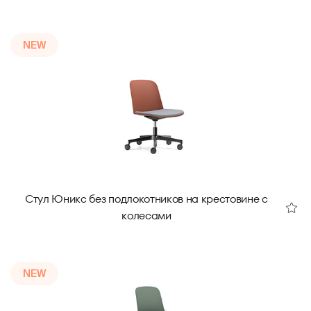
NEW
Стул Юникс без подлокотников на крестовине с
колесами
NEW