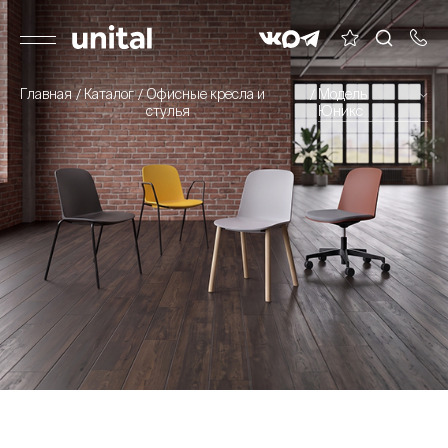
Главная
Каталог
Офисные кресла и
Модель
стулья
Юникс