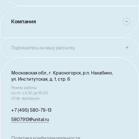
Компания
Подпишитесь на нашу рассылку
Московская обл., г. Красногорск,
р.п. Нахабино,
ул. Институтская, д. 1, стр. 6
Режим работы:
пн-пт: с 9.30 до 18.00
сб-вс: выходные
+7 (495) 580-79-13
5807913@unital.ru
Политика конфиденциальности