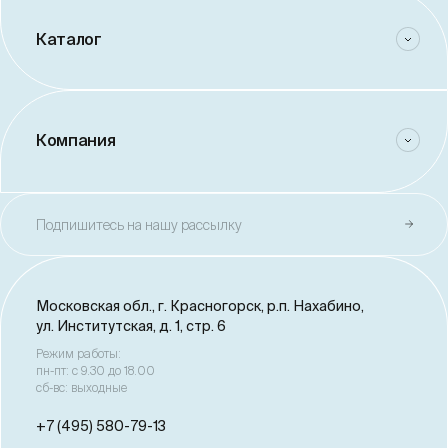
Каталог
Компания
Подпишитесь на нашу рассылку
Московская обл., г. Красногорск,
р.п. Нахабино,
ул. Институтская, д. 1, стр. 6
Режим работы:
пн-пт: с 9.30 до 18.00
сб-вс: выходные
+7 (495) 580-79-13