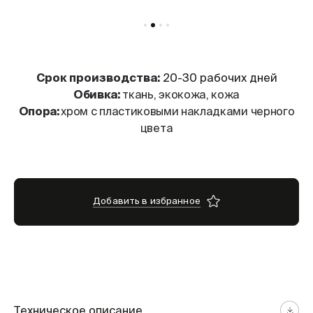
Cрок производства:
20-30 рабочих дней
Обивка:
ткань, экокожа, кожа
Опора:
хром с пластиковыми накладками черного
цвета
Добавить в избранное
Техническое описание