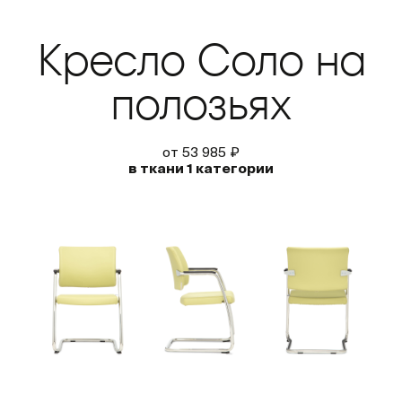
Кресло Соло на
полозьях
от 53 985 ₽
в ткани 1 категории