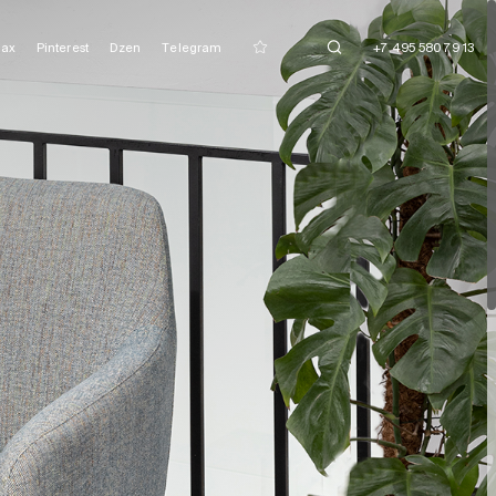
ax
Pinterest
Dzen
Telegram
+7 495 580 79 13