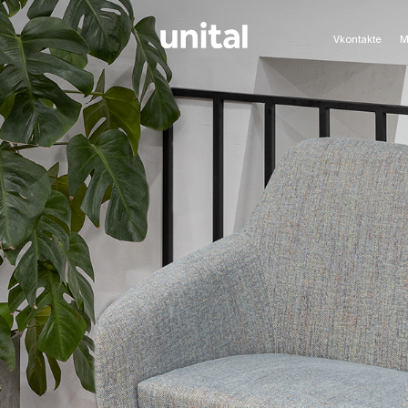
Vkontakte
M