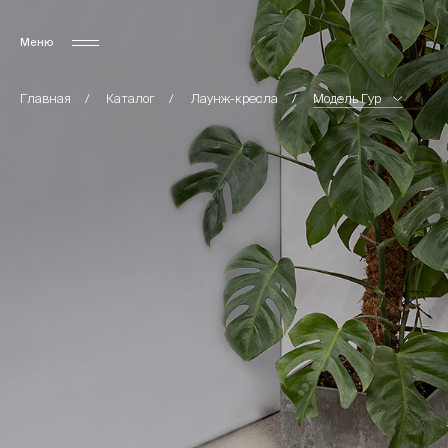
Меню
Главная
Каталог
Лаунж-кресла
Модель Гур