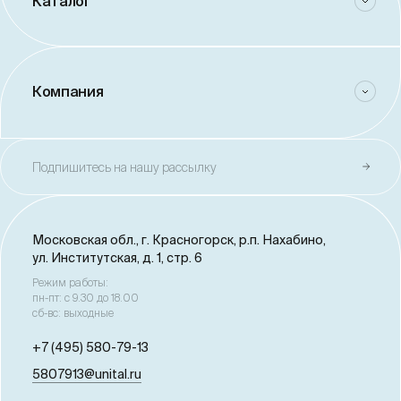
Каталог
Компания
Подпишитесь на нашу рассылку
Московская обл., г. Красногорск,
р.п. Нахабино,
ул. Институтская, д. 1, стр. 6
Режим работы:
пн-пт: с 9.30 до 18.00
сб-вс: выходные
+7 (495) 580-79-13
5807913@unital.ru