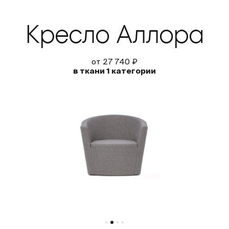
Кресло Аллора
от 27 740 ₽
в ткани 1 категории