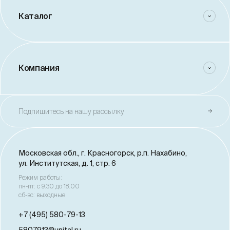
Каталог
Компания
Подпишитесь на нашу рассылку
Московская обл., г. Красногорск,
р.п. Нахабино,
ул. Институтская, д. 1, стр. 6
Режим работы:
пн-пт: с 9.30 до 18.00
сб-вс: выходные
+7 (495) 580-79-13
5807913@unital.ru