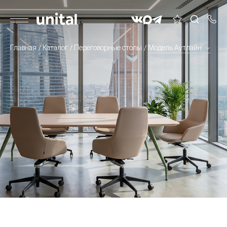
Главная
Каталог
Переговорные столы
Модель Аутлайн