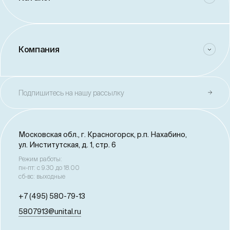
Компания
Подпишитесь на нашу рассылку
Московская обл., г. Красногорск,
р.п. Нахабино,
ул. Институтская, д. 1, стр. 6
Режим работы:
пн-пт: с 9.30 до 18.00
сб-вс: выходные
+7 (495) 580-79-13
5807913@unital.ru