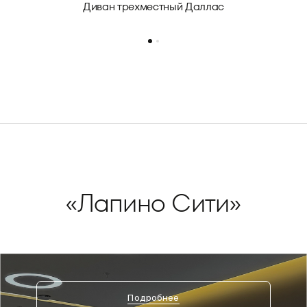
Диван трехместный Даллас
«Лапино Сити»
Подробнее