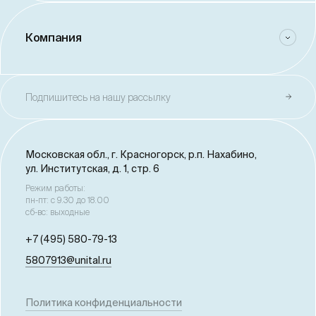
Компания
Подпишитесь на нашу рассылку
Московская обл., г. Красногорск,
р.п. Нахабино,
ул. Институтская, д. 1, стр. 6
Режим работы:
пн-пт: с 9.30 до 18.00
сб-вс: выходные
+7 (495) 580-79-13
5807913@unital.ru
Политика конфиденциальности