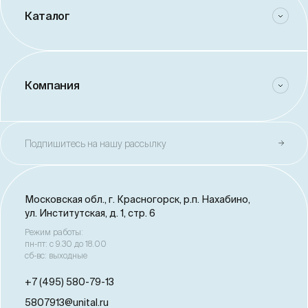
Каталог
Компания
Подпишитесь на нашу рассылку
Московская обл., г. Красногорск,
р.п. Нахабино,
ул. Институтская, д. 1, стр. 6
Режим работы:
пн-пт: с 9.30 до 18.00
сб-вс: выходные
+7 (495) 580-79-13
5807913@unital.ru