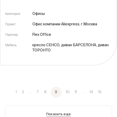
Офисы
Категория:
Офис компании Aliexpress, г.Москва
Проект:
Flex Office
Партнер:
кресло СЕНСО, диван БАРСЕЛОНА, диван
Мебель:
ТОРОНТО
1
2
...
7
8
9
10
11
...
14
15
Показать еще