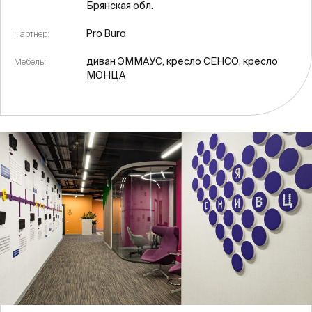
Брянская обл.
Pro Buro
Партнер:
диван ЭММАУС, кресло СЕНСО, кресло
Мебель:
МОНЦА