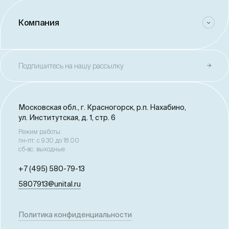
Компания
Подпишитесь на нашу рассылку
Московская обл., г. Красногорск,
р.п. Нахабино,
ул. Институтская, д. 1, стр. 6
Режим работы:
пн-пт: с 9.30 до 18.00
сб-вс: выходные
+7 (495) 580-79-13
5807913@unital.ru
Политика конфиденциальности